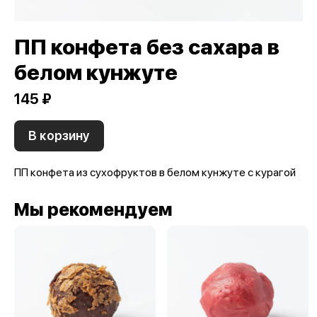
ПП конфета без сахара в
белом кунжуте
145 ₽
В корзину
ПП конфета из сухофруктов в белом кунжуте с курагой
Мы рекомендуем