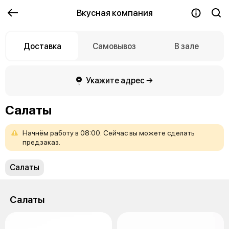
Вкусная компания
Доставка
Самовывоз
В зале
Укажите адрес →
Салаты
Начнём
работу
в
08:00.
Сейчас
вы
можете
сделать
предзаказ.
Салаты
Салаты