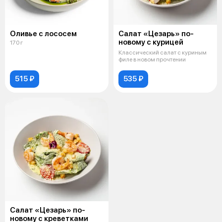
Оливье с лососем
Салат «Цезарь» по-
новому с курицей
170 г
Классический салат с куриным
филе в новом прочтении
515 ₽
535 ₽
Салат «Цезарь» по-
новому с креветками