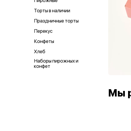
Пирожные
Торты в наличии
Праздничные торты
Перекус
Конфеты
Хлеб
Наборы пирожных и
конфет
Мы 