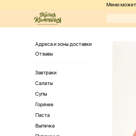
Меню может 
Адреса и зоны доставки
Отзывы
Завтраки
Салаты
Супы
Горячее
Паста
Выпечка