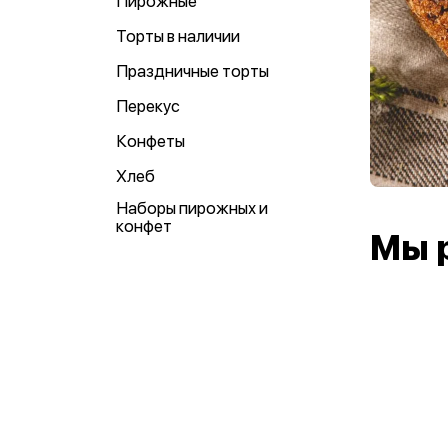
Пирожные
Торты в наличии
Праздничные торты
Перекус
Конфеты
Хлеб
Наборы пирожных и
конфет
Мы 