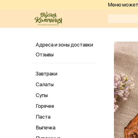
Меню может 
Адреса и зоны доставки
Отзывы
Завтраки
Салаты
Супы
Горячее
Паста
Выпечка